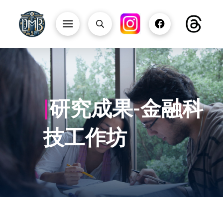
|
研究成果-金融科
技工作坊