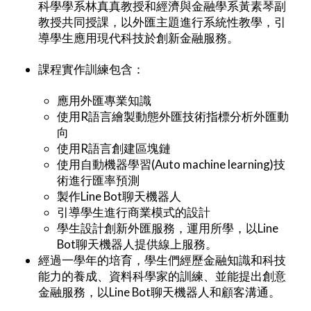
科學學系林真真教授和經濟與金融學系黃素琴副
教授共同授課，以外匯主題進行系統性教學，引
導學生應用現代科技於創新金融服務。
課程實作訓練包含：
應用外匯專業知識
使用R語言繪製動態外匯技術指標分析外匯動
向
使用R語言創建區塊鏈
使用自動機器學習(Auto machine learning)技
術進行匯率預測
製作Line Bot聊天機器人
引導學生進行商業模式的設計
學生設計創新外匯服務，運用所學，以Line
Bot聊天機器人提供線上服務。
經過一學年的培育，學生們經歷金融知識和科技
能力的養成、資料科學家的訓練、並能提出創意
金融服務，以Line Bot聊天機器人和顧客溝通。