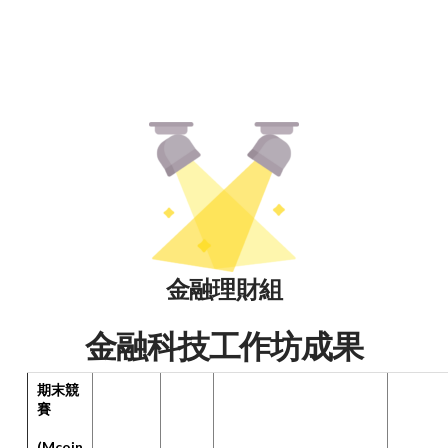
金融理財組
金融科技工作坊成果
期末競
賽
(Mcoin