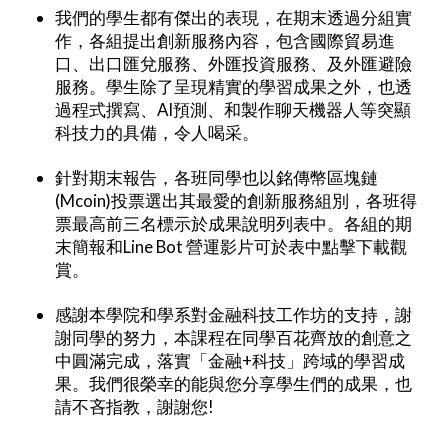
我們的學生都有傑出的表現，在期末透過分組實
作，各組提出創新服務內容，包含國際貿易進
口、出口匯兌服務、外匯投資服務、及外匯避險
服務。學生除了呈現精實的學習成果之外，也透
過程式撰寫、AI預測、和製作聊天機器人等突顯
科技力的具備，令人喝采。
針對期末報告，各班同學也以銘傳幣區塊鏈
(Mcoin)投票選出其最愛的創新服務組別，各班得
票最高前三名標示於成果說明列表中。各組的期
末簡報和Line Bot 營運影片可於表中點擊下載觀
賞。
感謝本學院和學系對金融科技工作坊的支持，謝
謝同學的努力，本課程在同學百花齊放的創意之
中圓滿完成，落實「金融+科技」跨域的學習成
果。我們很榮幸的能與您分享學生們的成果，也
請不吝指教，謝謝您!