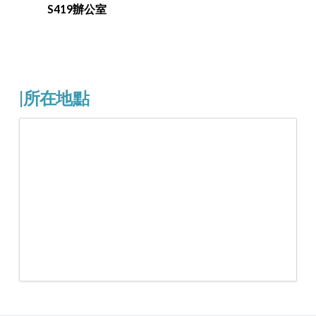
S419辦公室
|所在地點