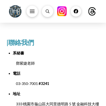
|聯絡我們
系秘書
鄧紫婕老師
電話
03-350-7001
#3241
地址
333 桃園市龜山區大同里德明路 5 號 金融科技大樓